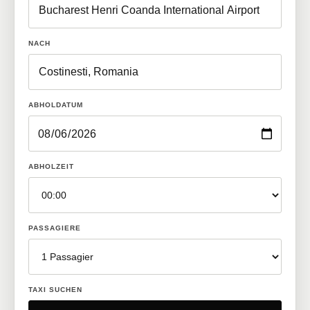
NACH
ABHOLDATUM
ABHOLZEIT
PASSAGIERE
TAXI SUCHEN