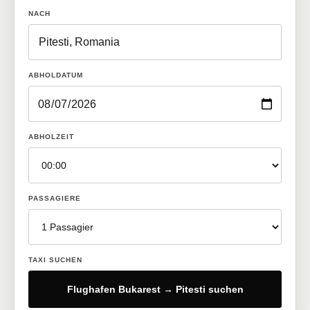
NACH
ABHOLDATUM
ABHOLZEIT
PASSAGIERE
TAXI SUCHEN
Flughafen Bukarest → Pitesti suchen