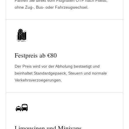
Fahren Sie direkt vom Flughafen OTP nach Pitesti,
ohne Zug-, Bus- oder Fahrzeugwechsel.
Festpreis ab €80
Der Preis wird vor der Abholung bestaetigt und
beinhaltet Standardgepaeck, Steuern und normale
Verkehrsverzoegerungen.
Limousinen und Minivans