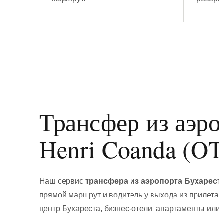
Трансфер из аэр
Henri Coanda (O
Наш сервис
трансфера из аэропорта Бухарес
прямой маршрут и водитель у выхода из прилета
центр Бухареста, бизнес-отели, апартаменты ил