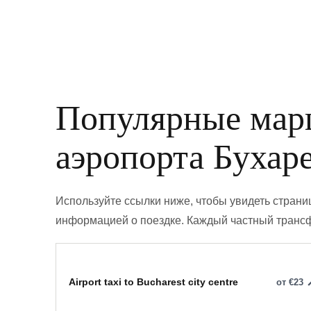
Популярные мар
аэропорта Бухар
Используйте ссылки ниже, чтобы увидеть стран
информацией о поездке. Каждый частный трансфе
Airport taxi to Bucharest city centre
от €23