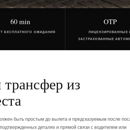
60 min
OTP
УТ БЕСПЛАТНОГО ОЖИДАНИЯ
ЛИЦЕНЗИРОВАННЫЕ 
ЗАСТРАХОВАННЫЕ АВТОМ
ш трансфер из
еста
лжен быть простым до вылета и предсказуемым после пос
подтвержденных деталях и прямой связи с водителем или