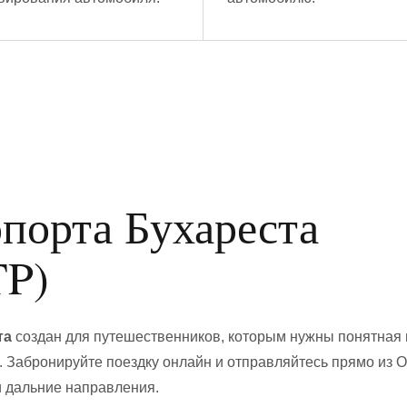
опорта Бухареста
TP)
та
создан для путешественников, которым нужны понятная 
. Забронируйте поездку онлайн и отправляйтесь прямо из 
и дальние направления.