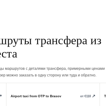
шруты трансфера из
еста
ицы маршрутов с деталями трансфера, примерными ценами 
р можно заказать в одну сторону или туда и обратно.
Airport taxi from OTP to Brasov
T
от €110