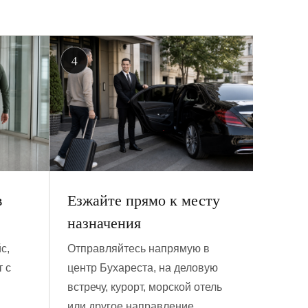
в
Езжайте прямо к месту
назначения
с,
Отправляйтесь напрямую в
т с
центр Бухареста, на деловую
встречу, курорт, морской отель
или другое направление.