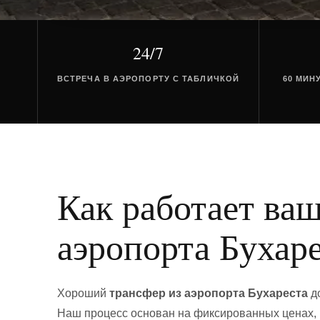
24/7
ВСТРЕЧА В АЭРОПОРТУ С ТАБЛИЧКОЙ
60 МИН
Как работает ва
аэропорта Бухар
Хороший
трансфер из аэропорта Бухареста
до
Наш процесс основан на фиксированных ценах, 