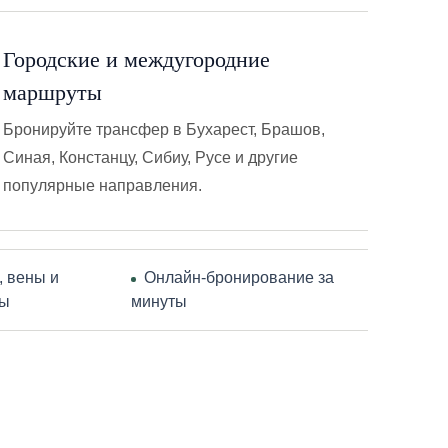
Городские и междугородние
маршруты
Бронируйте трансфер в Бухарест, Брашов,
Синая, Констанцу, Сибиу, Русе и другие
популярные направления.
, вены и
Онлайн-бронирование за
сы
минуты