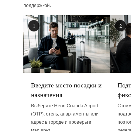
поддержкой.
Введите место посадки и
Подт
назначения
фикс
Выберите Henri Coanda Airport
Стоим
(OTP), отель, апартаменты или
подтв
адрес в городе и проверьте
поэто
маршрут.
резер