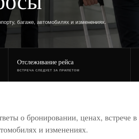
росы
опорту, багаже, автомобилях и изменениях.
Отслеживание рейса
ВСТРЕЧА СЛЕДУЕТ ЗА ПРИЛЕТОМ
тветы о бронировании, ценах, встрече в 
втомобилях и изменениях.