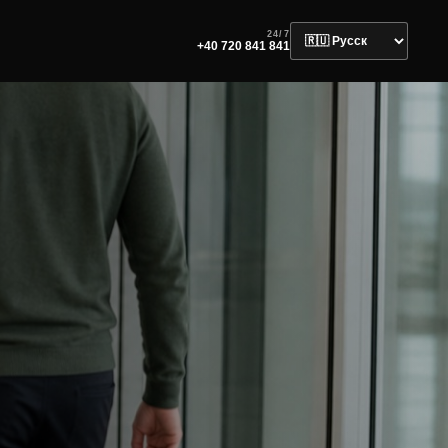
24/7
+40 720 841 841