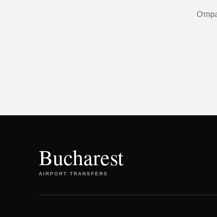
Отпра
Bucharest
AIRPORT TRANSFERS