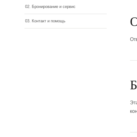
02. Бронирование и сервис
О
03. Контакт и помощь
От
Б
Эт
ко