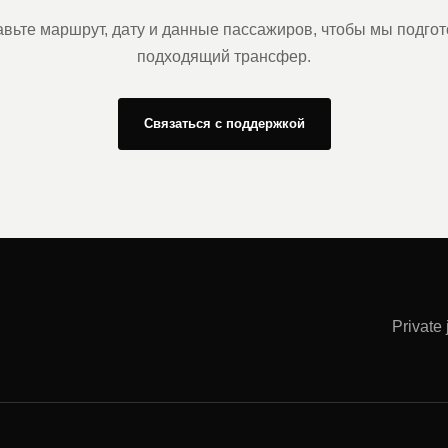
вьте маршрут, дату и данные пассажиров, чтобы мы подго
подходящий трансфер.
Связаться с поддержкой
Private