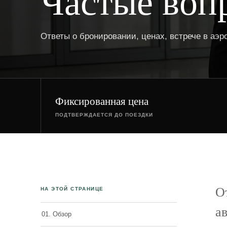
Частые воп
Ответы о бронировании, ценах, встрече в аэр
Фиксированная цена
ПОДТВЕРЖДАЕТСЯ ДО ПОЕЗДКИ
О
НА ЭТОЙ СТРАНИЦЕ
а
01. Обзор