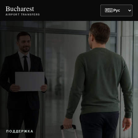
Bucharest
AIRPORT TRANSFERS
ПОДДЕРЖКА