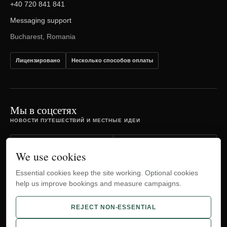
+40 720 841 841
Messaging support
Bucharest, Romania
Лицензировано
Несколько способов оплаты
Мы в соцсетях
НОВОСТИ ПУТЕШЕСТВИЙ И МЕСТНЫЕ ИДЕИ
Facebook
Instagram
We use cookies
Essential cookies keep the site working. Optional cookies
TripAdvisor
YouTube
help us improve bookings and measure campaigns.
WhatsApp
REJECT NON-ESSENTIAL